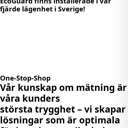
EcoGuard finns installerade i var
fjärde lägenhet i Sverige!
One-Stop-Shop
Vår kunskap om mätning är
våra kunders
största trygghet – vi skapar
lösningar som är optimala