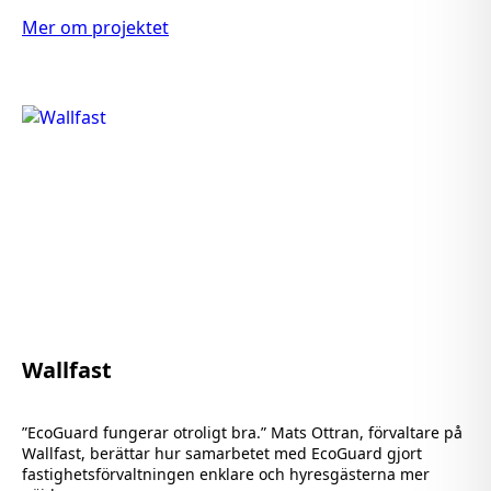
Mer om projektet
Wallfast
”EcoGuard fungerar otroligt bra.” Mats Ottran, förvaltare på
Wallfast, berättar hur samarbetet med EcoGuard gjort
fastighetsförvaltningen enklare och hyresgästerna mer