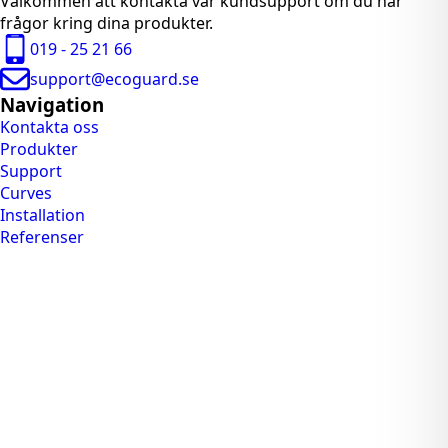
Välkommen att kontakta vår kundsupport om du har
frågor kring dina produkter.
019 - 25 21 66
support@ecoguard.se
Navigation
Kontakta oss
Produkter
Support
Curves
Installation
Referenser