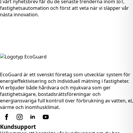
I vårt nyhetsbrev får du de senaste trenderna inom IoT,
fastighets­automation och först att veta när vi släpper vår
nästa innovation.
EcoGuard är ett svenskt företag som utvecklar system för
energieffektivisering och individuell mätning i fastigheter.
Vi erbjuder både hårdvara och mjukvara som ger
fastighetsägare, bostadsrättsföreningar och
energiansvariga full kontroll över förbrukning av vatten, el,
värme och inomhusklimat.
Kundsupport