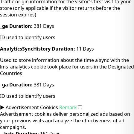
Traffic origin information for the visitor’s first visit to your
store (only applicable if the visitor returns before the
session expires)
_ga
Duration:
381 Days
ID used to identify users
AnalyticsSyncHistory
Duration:
11 Days
Used to store information about the time a sync with the
lms_analytics cookie took place for users in the Designated
Countries
_ga
Duration:
381 Days
ID used to identify users
►
Advertisement Cookies
Remark
Advertisement cookies deliver personalized ads based on
your previous visits and analyze the effectiveness of ad
campaigns.
__hstc
Duration:
161 Days