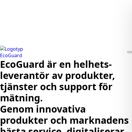
EcoGuard är en helhets­
leverantör av produkter,
tjänster och support för
mätning.
Genom innovativa
produkter och marknadens
bästa service, digitaliserar