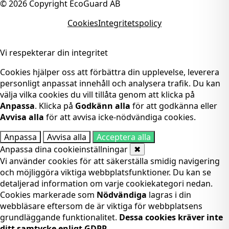
©
2026
Copyright EcoGuard AB
Cookies
Integritetspolicy
Vi respekterar din integritet
Cookies hjälper oss att förbättra din upplevelse, leverera
personligt anpassat innehåll och analysera trafik. Du kan
välja vilka cookies du vill tillåta genom att klicka på
Anpassa
. Klicka på
Godkänn alla
för att godkänna eller
Avvisa alla
för att avvisa icke-nödvändiga cookies.
Anpassa
Avvisa alla
Acceptera alla
Anpassa dina cookieinställningar
✖
Vi använder cookies för att säkerställa smidig navigering
och möjliggöra viktiga webbplatsfunktioner. Du kan se
detaljerad information om varje cookiekategori nedan.
Cookies markerade som
Nödvändiga
lagras i din
webbläsare eftersom de är viktiga för webbplatsens
grundläggande funktionalitet.
Dessa cookies kräver inte
ditt samtycke enligt GDPR.